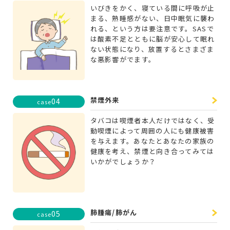
いびきをかく、寝ている間に呼吸が止
まる、熟睡感がない、日中眠気に襲わ
れる、という方は要注意です。SASで
は酸素不足とともに脳が安心して眠れ
ない状態になり、放置するとさまざま
な悪影響がでます。
禁煙外来
04
case
タバコは喫煙者本人だけではなく、受
動喫煙によって周囲の人にも健康被害
を与えます。あなたとあなたの家族の
健康を考え、禁煙と向き合ってみては
いかがでしょうか？
肺腫瘍/肺がん
05
case