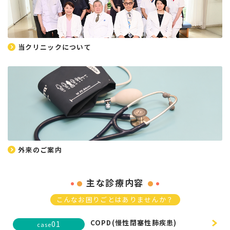
当クリニックについて
外来のご案内
主な診療内容
こんなお困りごとはありませんか？
COPD(慢性閉塞性肺疾患)
01
case