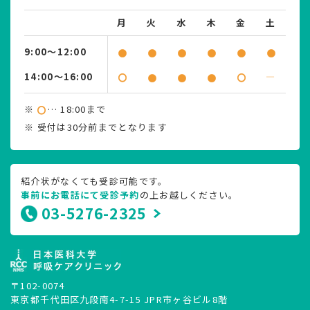
月
火
水
木
金
土
9:00～12:00
14:00～16:00
―
※
… 18:00まで
※ 受付は30分前までとなります
紹介状がなくても受診可能です。
事前にお電話にて受診予約
の上お越しください。
03-5276-2325
〒102-0074
東京都千代田区九段南4-7-15 JPR市ヶ谷ビル8階