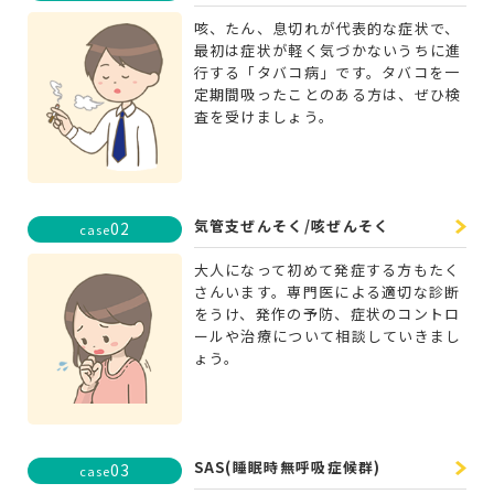
咳、たん、息切れが代表的な症状で、
最初は症状が軽く気づかないうちに進
行する「タバコ病」です。タバコを一
定期間吸ったことのある方は、ぜひ検
査を受けましょう。
気管支ぜんそく/咳ぜんそく
02
case
大人になって初めて発症する方もたく
さんいます。専門医による適切な診断
をうけ、発作の予防、症状のコントロ
ールや治療について相談していきまし
ょう。
SAS(睡眠時無呼吸症候群)
03
case