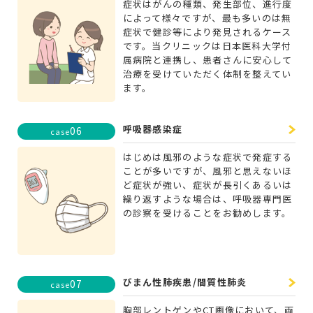
症状はがんの種類、発生部位、進行度
によって様々ですが、最も多いのは無
症状で健診等により発見されるケース
です。当クリニックは日本医科大学付
属病院と連携し、患者さんに安心して
治療を受けていただく体制を整えてい
ます。
呼吸器感染症
06
case
はじめは風邪のような症状で発症する
ことが多いですが、風邪と思えないほ
ど症状が強い、症状が長引くあるいは
繰り返すような場合は、呼吸器専門医
の診察を受けることをお勧めします。
びまん性肺疾患/間質性肺炎
07
case
胸部レントゲンやCT画像において、両