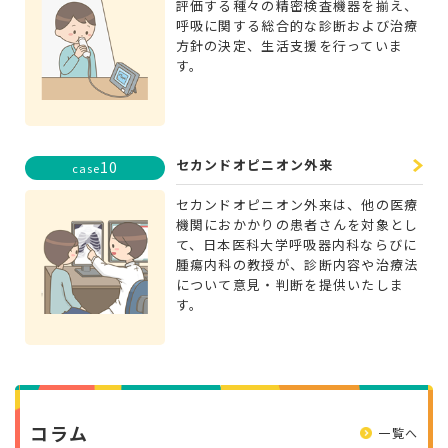
評価する種々の精密検査機器を揃え、
呼吸に関する総合的な診断および治療
方針の決定、生活支援を行っていま
す。
セカンドオピニオン外来
10
case
セカンドオピニオン外来は、他の医療
機関におかかりの患者さんを対象とし
て、日本医科大学呼吸器内科ならびに
腫瘍内科の教授が、診断内容や治療法
について意見・判断を提供いたしま
す。
コラム
一覧へ