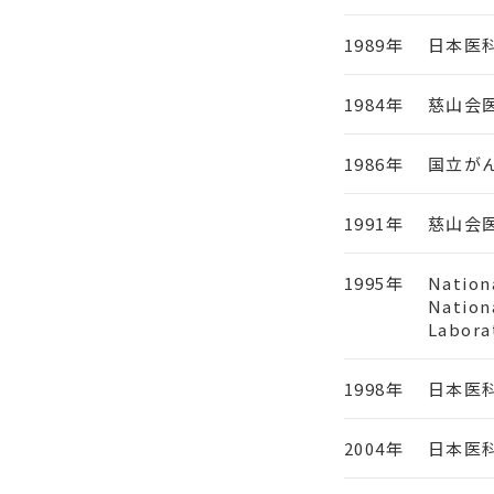
1989年
日本医
1984年
慈山会
1986年
国立が
1991年
慈山会
1995年
Nation
Nationa
Labora
1998年
日本医
2004年
日本医