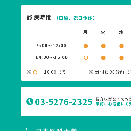
診療時間
（日曜、祝日休診）
月
火
水
9:00～12:00
14:00～16:00
※
… 18:00まで
※ 受付は30分前
03-5276-2325
紹介状がなくても
事前にお電話にて