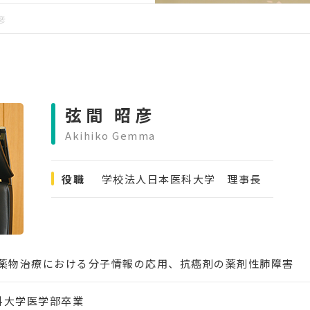
彦
弦間 昭彦
Akihiko Gemma
役職
学校法人日本医科大学 理事長
薬物治療における分子情報の応用、抗癌剤の薬剤性肺障害
科大学医学部卒業