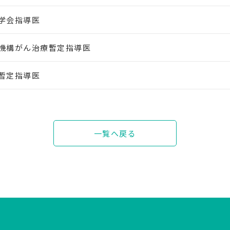
学会指導医
機構がん治療暫定指導医
暫定指導医
一覧へ戻る