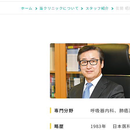
ホーム
当クリニックについて
スタッフ紹介
弦間 昭
専門分野
呼吸器内科、肺癌
略歴
1983年
日本医