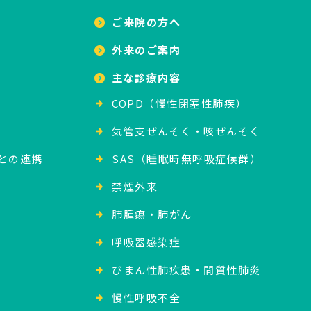
ご来院の方へ
外来のご案内
主な診療内容
COPD（慢性閉塞性肺疾）
気管支ぜんそく・咳ぜんそく
との連携
SAS（睡眠時無呼吸症候群）
禁煙外来
肺腫瘍・肺がん
呼吸器感染症
びまん性肺疾患・間質性肺炎
慢性呼吸不全