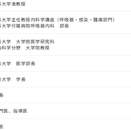
科大学准教授
科大学主任教授内科学講座（呼吸器・感染・腫瘍部門）
科大学付属病院呼吸器内科 部長
科大学 大学院医学研究科
内科学分野 大学院教授
科大学 医学部長
科大学 学長
長
門医、指導医
医