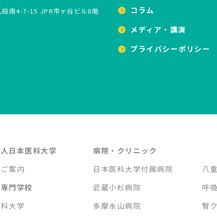
コラム
南4-7-15 JPR市ヶ谷ビル8階
メディア・講演
プライバシーポリシー
法人日本医科大学
病院・クリニック
のご案内
日本医科大学付属病院
八
・専門学校
武蔵小杉病院
呼
医科大学
多摩永山病院
腎