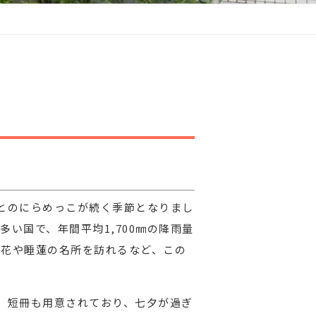
とのにらめっこが続く季節となりまし
い国で、年間平均1,700㎜の降雨量
陽花や睡蓮の名所を訪れるなど、この
。短冊も用意されており、七夕が過ぎ