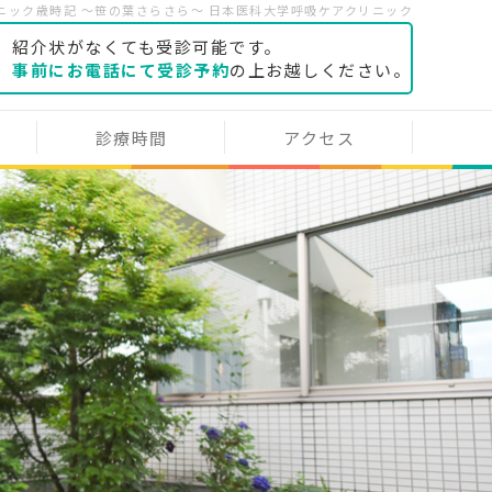
ニック歳時記 ～笹の葉さらさら～ 日本医科大学呼吸ケアクリニック
紹介状がなくても受診可能です。
事前にお電話にて受診予約
の上お越しください。
診療時間
アクセス