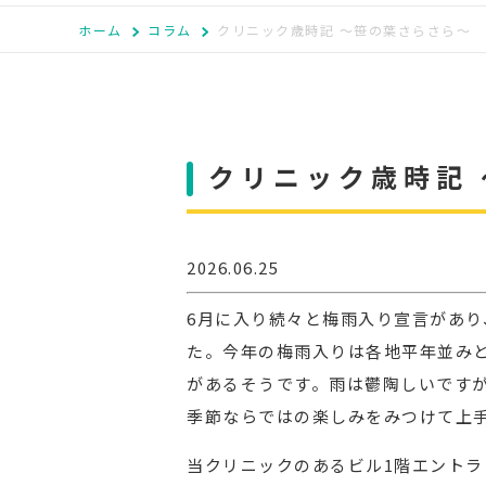
ホーム
コラム
クリニック歳時記 ～笹の葉さらさら～
クリニック歳時記
2026.06.25
6月に入り続々と梅雨入り宣言があ
た。今年の梅雨入りは各地平年並みと
があるそうです。雨は鬱陶しいです
季節ならではの楽しみをみつけて上
当クリニックのあるビル1階エント