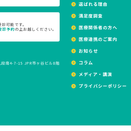
選ばれる理由
満足度調査
受診可能です。
医療関係者の方へ
受診予約
の上お越しください。
医療連携のご案内
お知らせ
コラム
南4-7-15 JPR市ヶ谷ビル8階
メディア・講演
プライバシーポリシー