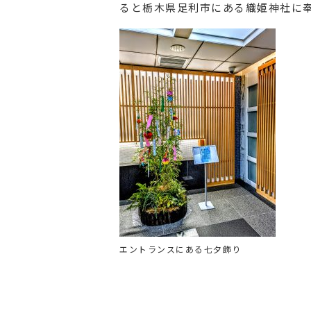
ると栃木県足利市にある織姫神社に
エントランスにある七夕飾り