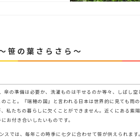
 ～笹の葉さらさら～
り、傘の準備は必要か、洗濯ものは干せるのか等々、しばし空
のこと。『瑞穂の国』と言われる日本は世界的に見ても雨の多
が、私たちの暮らしに欠くことができません。近くにある紫
手にお付き合いしたいものです。
ランスでは、毎年この時季に七夕に合わせて笹が供えられます