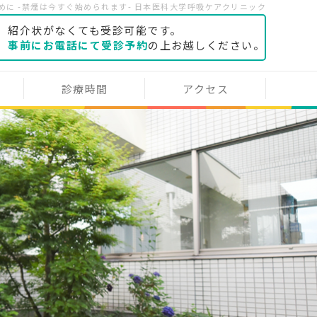
に -禁煙は今すぐ始められます- 日本医科大学呼吸ケアクリニック
紹介状がなくても受診可能です。
事前にお電話にて受診予約
の上お越しください。
診療時間
アクセス