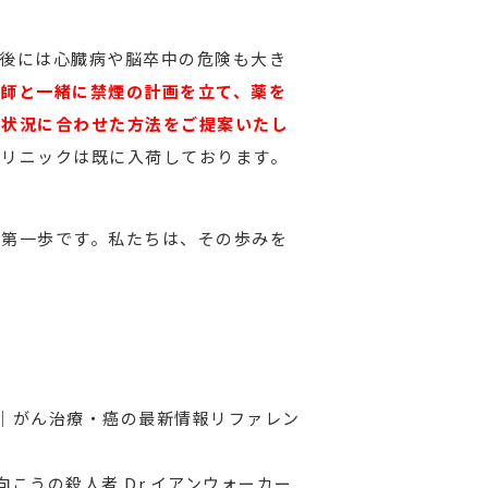
後には心臓病や脳卒中の危険も大き
師と一緒に禁煙の計画を立て、薬を
の状況に合わせた方法をご提案いたし
クリニックは既に入荷しております。
る第一歩です。私たちは、その歩みを
煙｜がん治療・癌の最新情報リファレン
の向こうの殺人者 Dr.イアンウォーカー