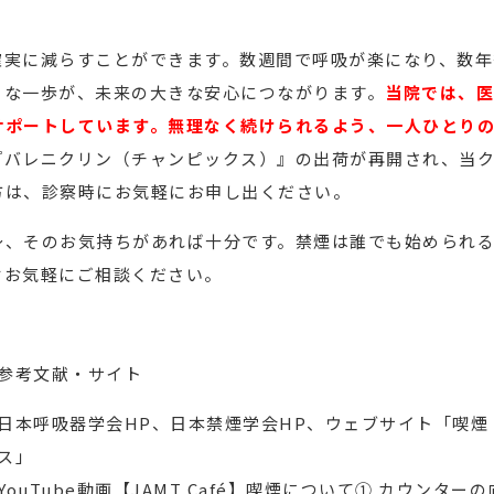
確実に減らすことができます。数週間で呼吸が楽になり、数年
さな一歩が、未来の大きな安心につながります。
当院では、医
サポートしています。無理なく続けられるよう、一人ひとり
『バレニクリン（チャンピックス）』の出荷が再開され、当
方は、診察時にお気軽にお申し出ください。
～、そのお気持ちがあれば十分です。禁煙は誰でも始められ
ぞお気軽にご相談ください。
参考文献・サイト
日本呼吸器学会HP、日本禁煙学会HP、ウェブサイト「喫
ス」
YouTube動画【JAMT Café】喫煙について① カウンター