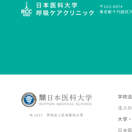
〒102-0074
東京都千代田区九段
学校
法人
© 2017 学校法人日本医科大学
大学
日本