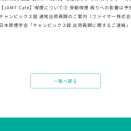
【JAMT Café】喫煙について③ 受動喫煙 周りへの影響は予
チャンピックス錠 通常出荷再開のご案内（ファイザー株式会社, 
日本禁煙学会「チャンピックス錠 出荷再開に関するご連絡」（2
一覧へ戻る