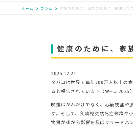
ホーム
コラム
健康のために、家族のために -禁煙は今
健康のために、家族
2025.12.21
タバコは世界で毎年700万人以上の
ると報告されています（WHO 20
喫煙はがんだけでなく、心筋梗塞や脳
す。そして、乳幼児突然死症候群や
物質が後から影響を及ぼすサードハ