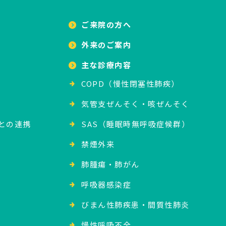
ご来院の方へ
外来のご案内
主な診療内容
COPD（慢性閉塞性肺疾）
気管支ぜんそく・咳ぜんそく
との連携
SAS（睡眠時無呼吸症候群）
禁煙外来
肺腫瘍・肺がん
呼吸器感染症
びまん性肺疾患・間質性肺炎
慢性呼吸不全