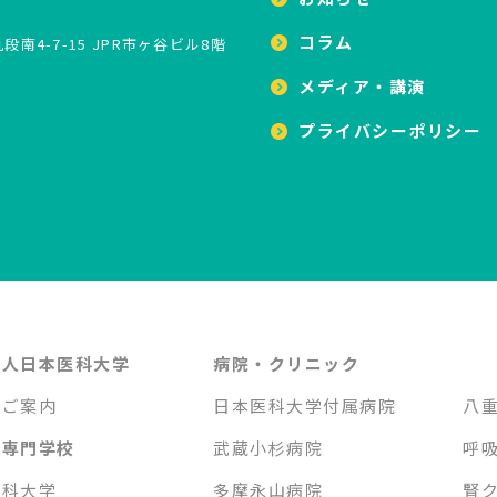
コラム
南4-7-15 JPR市ヶ谷ビル8階
メディア・講演
プライバシーポリシー
法人日本医科大学
病院・クリニック
のご案内
日本医科大学付属病院
八
・専門学校
武蔵小杉病院
呼
医科大学
多摩永山病院
腎